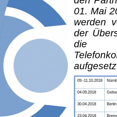
den Partn
01. Mai 2
werden v
der Über
die re
Telefonk
aufgesetz
09.-11.10.2018
Nürnb
04.09.2018
Gelse
30.04.2018
Berlin
23.04.2018
Brem